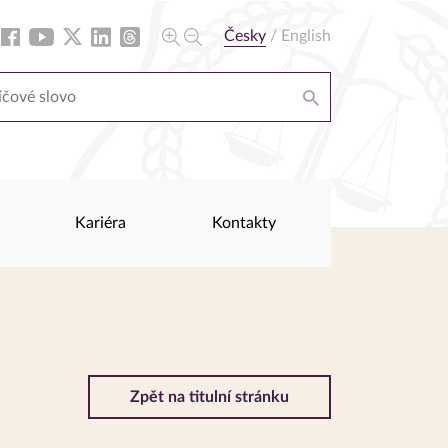
Česky
/
English
Kariéra
Kontakty
Zpět na titulní stránku