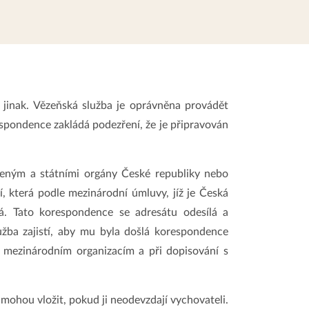
jinak. Vězeňská služba je oprávněna provádět
spondence zakládá podezření, že je připravován
ným a státními orgány České republiky nebo
 která podle mezinárodní úmluvy, jíž je Česká
ná. Tato korespondence se adresátu odesílá a
ba zajistí, aby mu byla došlá korespondence
 mezinárodním organizacím a při dopisování s
mohou vložit, pokud ji neodevzdají vychovateli.