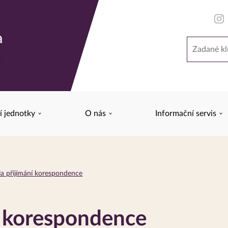
a
Hledat
y
í jednotky
O nás
Informační servis
la přijímání korespondence
í korespondence