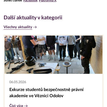
Sdílet článek
Facebook
Platforma X
Další aktuality v kategorii
Všechny aktuality
06.05.2026
Exkurze studentů bezpečnostně právní
akademie ve Věznici Odolov
Číst více