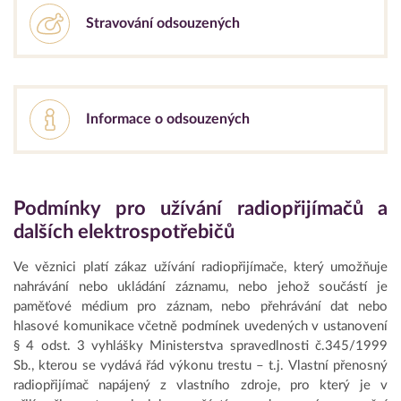
Stravování odsouzených
Informace o odsouzených
Podmínky pro užívání radiopřijímačů a
dalších elektrospotřebičů
Ve věznici platí zákaz užívání radiopřijímače, který umožňuje
nahrávání nebo ukládání záznamu, nebo jehož součástí je
paměťové médium pro záznam, nebo přehrávání dat nebo
hlasové komunikace včetně podmínek uvedených v ustanovení
§ 4 odst. 3 vyhlášky Ministerstva spravedlnosti č.345/1999
Sb., kterou se vydává řád výkonu trestu – t.j. Vlastní přenosný
radiopřijímač napájený z vlastního zdroje, pro který je v