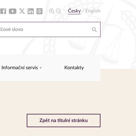
Česky
/
English
Informační servis
Kontakty
Zpět na titulní stránku