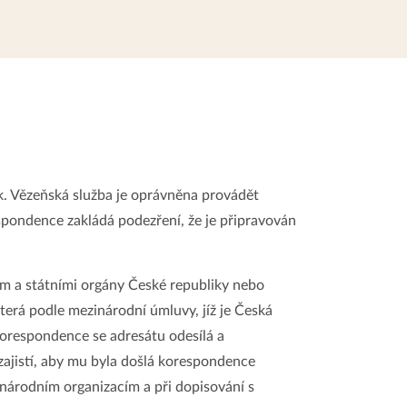
k. Vězeňská služba je oprávněna provádět
pondence zakládá podezření, že je připravován
a státními orgány České republiky nebo
erá podle mezinárodní úmluvy, jíž je Česká
 korespondence se adresátu odesílá a
jistí, aby mu byla došlá korespondence
národním organizacím a při dopisování s