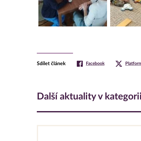
Sdílet článek
Facebook
Platfor
Další aktuality v kategori