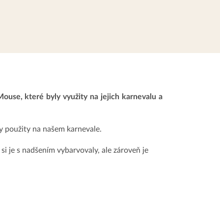
se, které byly využity na jejich karnevalu a
ly použity na našem karnevale.
 si je s nadšením vybarvovaly, ale zároveň je