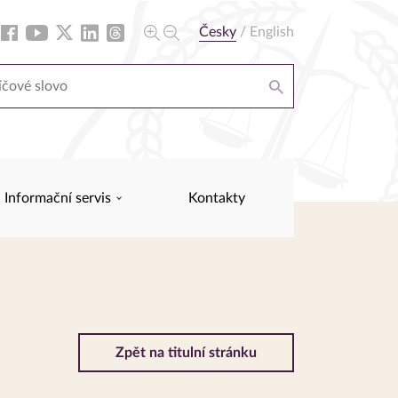
Česky
/
English
Informační servis
Kontakty
Zpět na titulní stránku