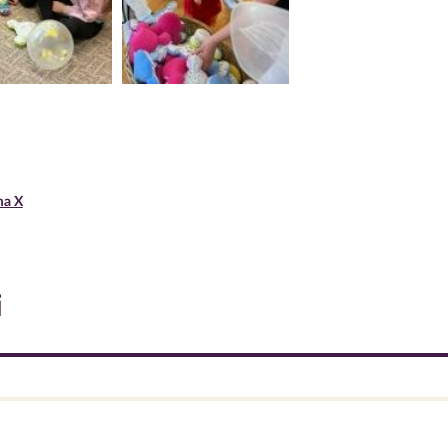
ma X
i