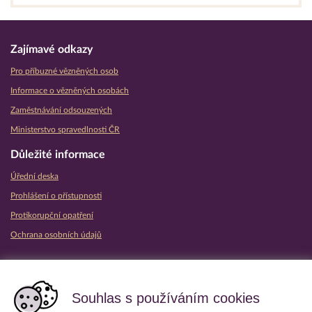
Zajímavé odkazy
Pro příbuzné vězněných osob
Informace o vězněných osobách
Zaměstnávání odsouzených
Ministerstvo spravedlnosti ČR
Důležité informace
Úřední deska
Prohlášení o přístupnosti
Protikorupční opatření
Ochrana osobních údajů
Partnerské vězeňské služby
Souhlas s používáním cookies