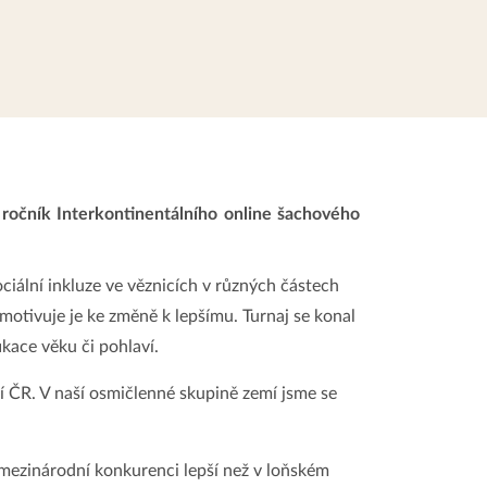
 ročník Interkontinentálního online šachového
ciální inkluze ve věznicích v různých částech
motivuje je ke změně k lepšímu. Turnaj se konal
ikace věku či pohlaví.
í ČR. V naší osmičlenné skupině zemí jsme se
 mezinárodní konkurenci lepší než v loňském