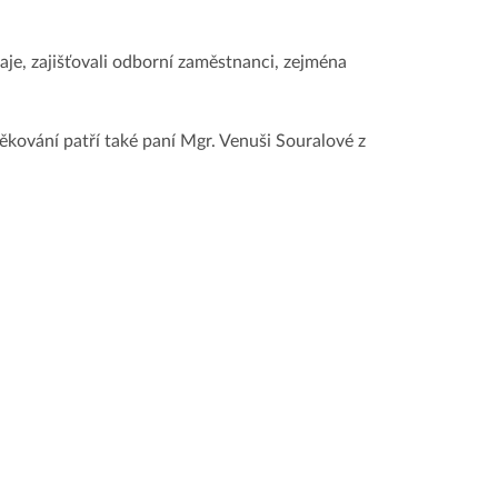
aje, zajišťovali odborní zaměstnanci, zejména
ěkování patří také paní Mgr. Venuši Souralové z