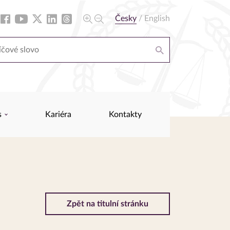
Česky
/
English
s
Kariéra
Kontakty
Zpět na titulní stránku