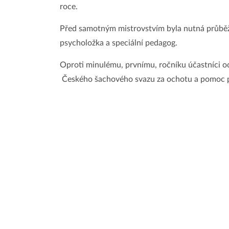
roce.
Před samotným mistrovstvím byla nutná průběžná
psycholožka a speciální pedagog.
Oproti minulému, prvnímu, ročníku účastníci oc
Českého šachového svazu za ochotu a pomoc př