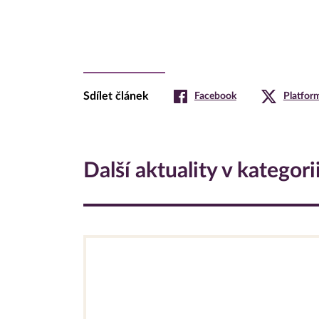
Sdílet článek
Facebook
Platfor
Další aktuality v kategori