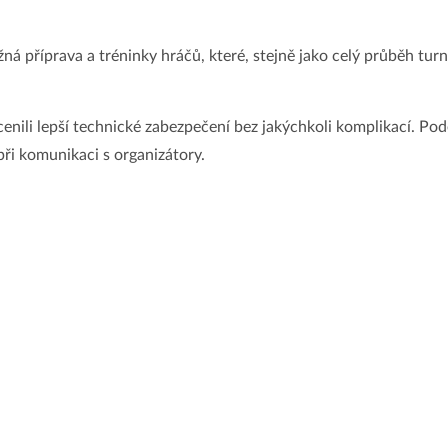
 příprava a tréninky hráčů, které, stejně jako celý průběh turn
enili lepší technické zabezpečení bez jakýchkoli komplikací. Pod
i komunikaci s organizátory.