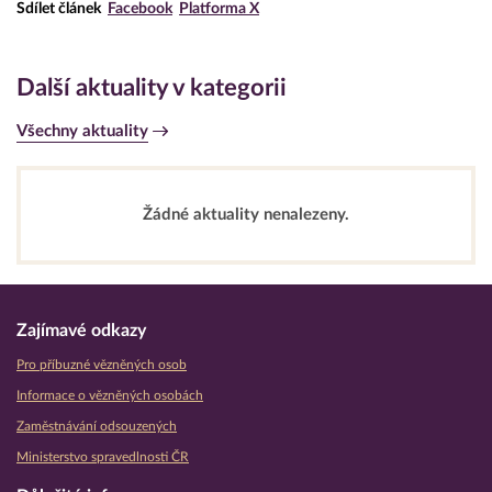
Sdílet článek
Facebook
Platforma X
Další aktuality v kategorii
Všechny aktuality
Žádné aktuality nenalezeny.
Zajímavé odkazy
Pro příbuzné vězněných osob
Informace o vězněných osobách
Zaměstnávání odsouzených
Ministerstvo spravedlnosti ČR