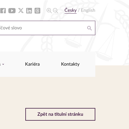
Česky
/
English
s
Kariéra
Kontakty
Zpět na titulní stránku