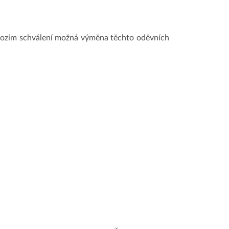
dchozím schválení možná výměna těchto oděvních