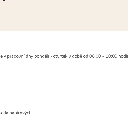
v pracovní dny pondělí - čtvrtek v době od 08:00 – 10:00 hodin
 sada papírových