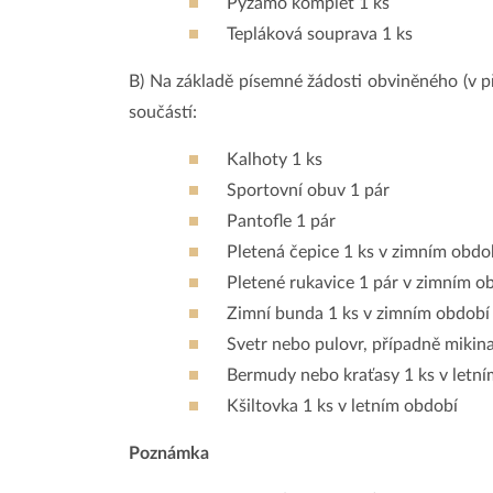
Pyžamo komplet 1 ks
Tepláková souprava 1 ks
B) Na základě písemné žádosti obviněného (v p
součástí:
Kalhoty 1 ks
Sportovní obuv 1 pár
Pantofle 1 pár
Pletená čepice 1 ks v zimním obdo
Pletené rukavice 1 pár v zimním o
Zimní bunda 1 ks v zimním období
Svetr nebo pulovr, případně mikin
Bermudy nebo kraťasy 1 ks v letn
Kšiltovka 1 ks v letním období
Poznámka