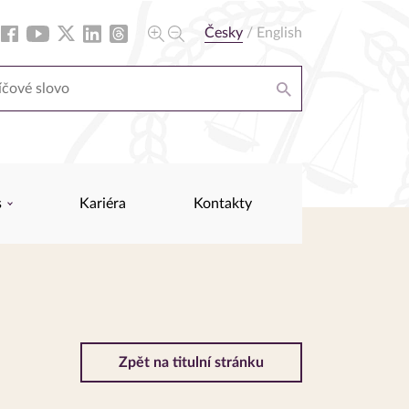
Česky
/
English
s
Kariéra
Kontakty
Zpět na titulní stránku