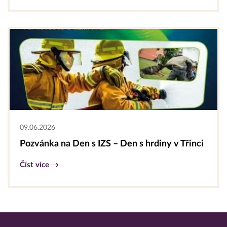
09.06.2026
Pozvánka na Den s IZS – Den s hrdiny v Třinci
Číst více