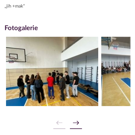
„jih +mak“
Fotogalerie