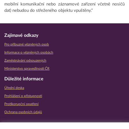
mobilní komunikační nebo záznamové zařízení včetně nosičů
dat) nebudou do střeženého objektu vpuštěny.“
Zajímavé odkazy
Pro příbuzné vězněných osob
Informace o vězněných osobách
Zaměstnávání odsouzených
Ministerstvo spravedlnosti ČR
Důležité informace
Úřední deska
Prohlášení o přístupnosti
Protikorupční opatření
Ochrana osobních údajů
Partnerské vězeňské služby