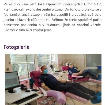
Velké díky však patří také zájemcům vyléčených z COVID-19,
kteří darovali rekonvalescentní plazmu. Do tohoto projektu se z
řad zaměstnanců vazební věznice zapojili i prvodárci, což bylo
jedním z hlavních cílů projektu. Věříme, že tento společný počin
nezůstane posledním a v budoucnu jistě za Vazební věznici
Olomouc tuto akci zopakujeme.
Fotogalerie