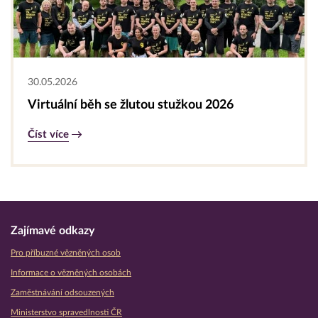
30.05.2026
Virtuální běh se žlutou stužkou 2026
Číst více
Zajímavé odkazy
Pro příbuzné vězněných osob
Informace o vězněných osobách
Zaměstnávání odsouzených
Ministerstvo spravedlnosti ČR