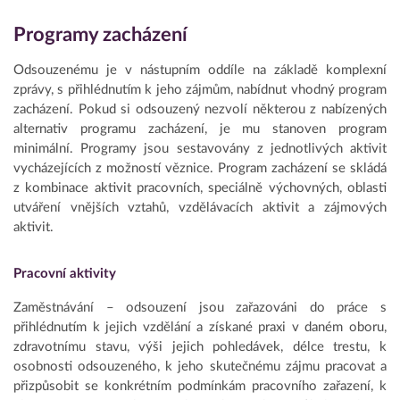
Programy zacházení
Odsouzenému je v nástupním oddíle na základě komplexní
zprávy, s přihlédnutím k jeho zájmům, nabídnut vhodný program
zacházení. Pokud si odsouzený nezvolí některou z nabízených
alternativ programu zacházení, je mu stanoven program
minimální. Programy jsou sestavovány z jednotlivých aktivit
vycházejících z možností věznice. Program zacházení se skládá
z kombinace aktivit pracovních, speciálně výchovných, oblasti
utváření vnějších vztahů, vzdělávacích aktivit a zájmových
aktivit.
Pracovní aktivity
Zaměstnávání – odsouzení jsou zařazováni do práce s
přihlédnutím k jejich vzdělání a získané praxi v daném oboru,
zdravotnímu stavu, výši jejich pohledávek, délce trestu, k
osobnosti odsouzeného, k jeho skutečnému zájmu pracovat a
přizpůsobit se konkrétním podmínkám pracovního zařazení, k