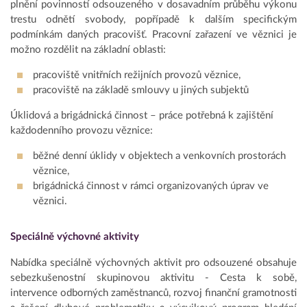
plnění povinností odsouzeného v dosavadním průběhu výkonu
trestu odnětí svobody, popřípadě k dalším specifickým
podmínkám daných pracovišť. Pracovní zařazení ve věznici je
možno rozdělit na základní oblasti:
pracoviště vnitřních režijních provozů věznice,
pracoviště na základě smlouvy u jiných subjektů
Úklidová a brigádnická činnost – práce potřebná k zajištění
každodenního provozu věznice:
běžné denní úklidy v objektech a venkovních prostorách
věznice,
brigádnická činnost v rámci organizovaných úprav ve
věznici.
Speciálně výchovné aktivity
Nabídka speciálně výchovných aktivit pro odsouzené obsahuje
sebezkušenostní skupinovou aktivitu - Cesta k sobě,
intervence odborných zaměstnanců, rozvoj finanční gramotnosti