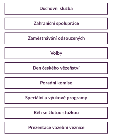
Duchovní služba
Zahraniční spolupráce
Zaměstnávání odsouzených
Volby
Den českého vězeňství
Poradní komise
Speciální a výukové programy
Běh se žlutou stužkou
Prezentace vazební věznice