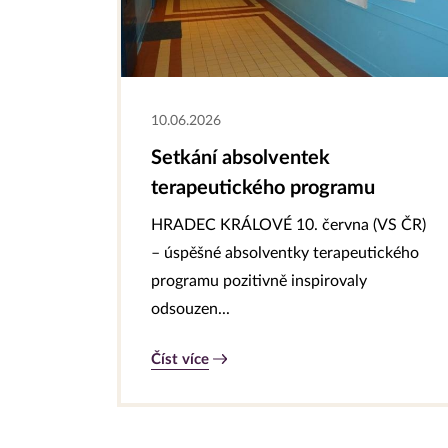
10.06.2026
Setkání absolventek
terapeutického programu
HRADEC KRÁLOVÉ 10. června (VS ČR)
– úspěšné absolventky terapeutického
programu pozitivně inspirovaly
odsouzen...
Číst více