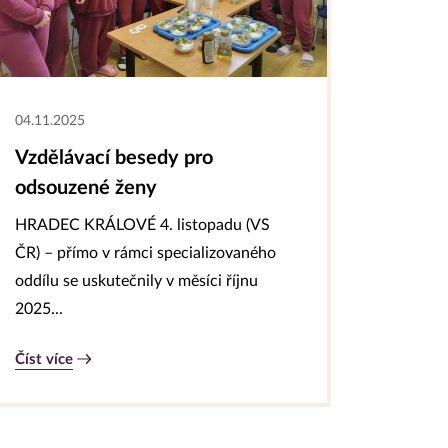
04.11.2025
Vzdělávací besedy pro
odsouzené ženy
HRADEC KRÁLOVÉ 4. listopadu (VS
ČR) – přímo v rámci specializovaného
oddílu se uskutečnily v měsíci říjnu
2025...
Číst více