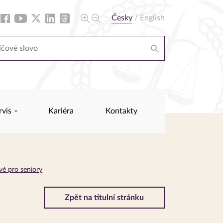
Česky
/
English
rvis
Kariéra
Kontakty
ě pro seniory
Zpět na titulní stránku