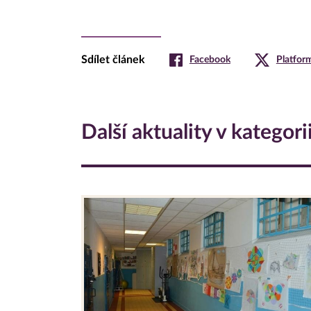
Sdílet článek
Facebook
Platfor
Další aktuality v kategori