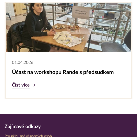
01.04.2026
Účast na workshopu Rande s předsudkem
Číst více
Zajímavé odkazy
Pro příbuzné vězněných osob