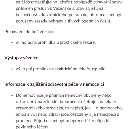
na žádost ošetřujícího lékaře ( popřípadě zdravotní setry)
přítomen příslušník Vězeňské služby zajišťující
bezpečnost zdravotnického personálu; přitom nesmí být
porušeny zásady ochrany citlivých osobních údajů.
Přemístění do jiné věznice
mimořádná prohlídka u praktického lékaře.
Výstup z věznice
výstupní prohlídka u praktického lékaře, rtg plic.
Informace k zajištění zdravotní péče v nemocnici
Do nemocnice je přijímán nemocný obviněný nebo
odsouzený na základě doporučení ošetřujícího lékaře
zdravotnického střediska, to neplatí, jde-li o nemocného,
jehož život nebo zdraví jsou ohroženy a je nebezpečí z
prodlení. Přijetí nesmí být odepřeno též v případě
povinného léčení.