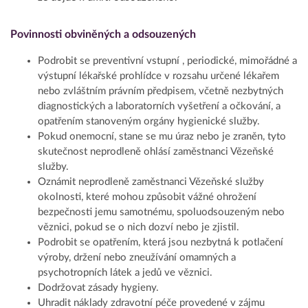
Povinnosti obviněných a odsouzených
Podrobit se preventivní vstupní , periodické, mimořádné a
výstupní lékařské prohlídce v rozsahu určené lékařem
nebo zvláštním právním předpisem, včetně nezbytných
diagnostických a laboratorních vyšetření a očkování, a
opatřením stanoveným orgány hygienické služby.
Pokud onemocní, stane se mu úraz nebo je zraněn, tyto
skutečnost neprodleně ohlásí zaměstnanci Vězeňské
služby.
Oznámit neprodleně zaměstnanci Vězeňské služby
okolnosti, které mohou způsobit vážné ohrožení
bezpečnosti jemu samotnému, spoluodsouzeným nebo
věznici, pokud se o nich dozví nebo je zjistil.
Podrobit se opatřením, která jsou nezbytná k potlačení
výroby, držení nebo zneužívání omamných a
psychotropních látek a jedů ve věznici.
Dodržovat zásady hygieny.
Uhradit náklady zdravotní péče provedené v zájmu