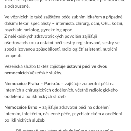
a odsouzené.
Ve věznicích je také zajištěna péče zubním lékařem a případně
dalšími lékaři specialisty – internista, chirurg, oční, ORL, kožní,
psychiatr, radiolog, gynekolog apod.
Z nelékařských zdravotnických povolání zajišťují
ošetřovatelskou a ostatní péči sestry registrované, sestry se
specializovanou způsobilostí, radiologičtí asistenti, nutriční
terapeuti.
Vězeňská služba taktéž zajišťuje
ústavní péči ve dvou
nemocnicích
Vězeňské služby.
Nemocnice Praha – Pankrác
– zajišťuje zdravotní péči na
interních a chirurgických odděleních, včetně radiologického
oddělení a poliklinických služeb
Nemocnice Brno
– zajišťuje zdravotní péči na oddělení
interním, infekčním, následné péče, psychiatrickém a oddělení
poliklinických služeb.