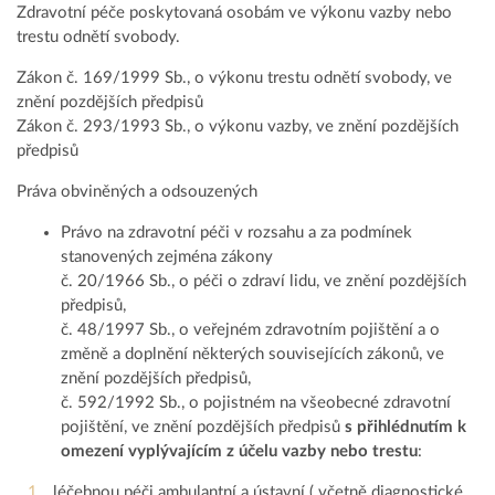
Zdravotní péče poskytovaná osobám ve výkonu vazby nebo
trestu odnětí svobody.
Zákon č. 169/1999 Sb., o výkonu trestu odnětí svobody, ve
znění pozdějších předpisů
Zákon č. 293/1993 Sb., o výkonu vazby, ve znění pozdějších
předpisů
Práva obviněných a odsouzených
Právo na zdravotní péči v rozsahu a za podmínek
stanovených zejména zákony
č. 20/1966 Sb., o péči o zdraví lidu, ve znění pozdějších
předpisů,
č. 48/1997 Sb., o veřejném zdravotním pojištění a o
změně a doplnění některých souvisejících zákonů, ve
znění pozdějších předpisů,
č. 592/1992 Sb., o pojistném na všeobecné zdravotní
pojištění, ve znění pozdějších předpisů
s přihlédnutím k
omezení vyplývajícím z účelu vazby nebo trestu
:
léčebnou péči ambulantní a ústavní ( včetně diagnostické