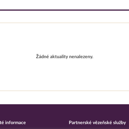
Žádné aktuality nenalezeny.
té informace
Partnerské vězeňské služby