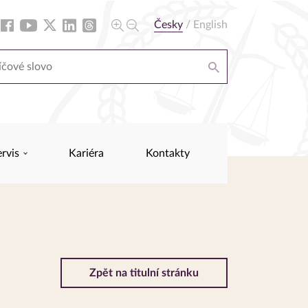
Česky
/
English
ervis
Kariéra
Kontakty
Zpět na titulní stránku