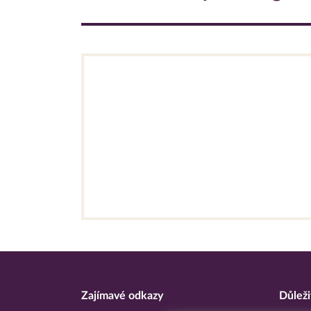
Zajímavé odkazy
Důleži