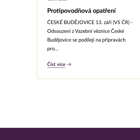
Protipovodňová opatření
ČESKÉ BUDĚJOVICE 13. září (VS ČR) -
Odsouzení z Vazební věznice České
Budějovice se podílejí na přípravách
pro...
Číst více