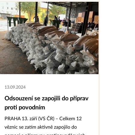
13.09.2024
Odsouzení se zapojili do příprav
proti povodním
PRAHA 13. září (VS ČR) – Celkem 12
věznic se zatím aktivně zapojilo do