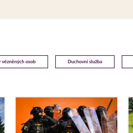
y vězněných osob
Duchovní služba