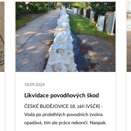
18.09.2024
Likvidace povodňových škod
ČESKÉ BUDĚJOVICE 18. září (VSČR) -
Voda po proběhlých povodních zvolna
opadává, tím ale práce nekončí. Naopak.