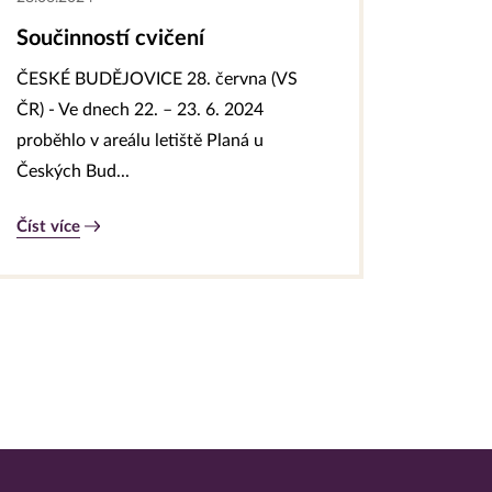
Součinností cvičení
ČESKÉ BUDĚJOVICE 28. června (VS
ČR) - Ve dnech 22. – 23. 6. 2024
proběhlo v areálu letiště Planá u
Českých Bud...
Číst více