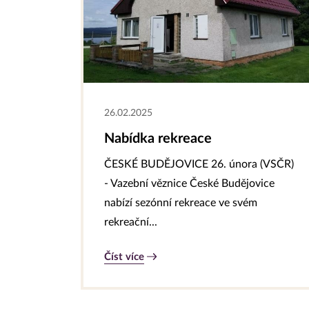
26.02.2025
Nabídka rekreace
ČESKÉ BUDĚJOVICE 26. února (VSČR)
- Vazební věznice České Budějovice
nabízí sezónní rekreace ve svém
rekreační...
Číst více