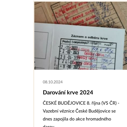
08.10.2024
Darování krve 2024
ČESKÉ BUDĚJOVICE 8. října (VS ČR) -
Vazební věznice České Budějovice se
dnes zapojila do akce hromadného
darov...