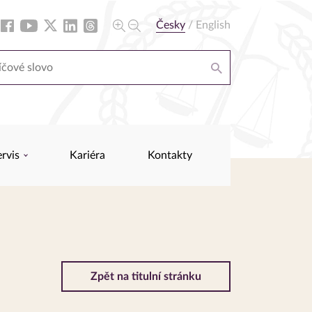
Česky
/
English
ervis
Kariéra
Kontakty
Zpět na titulní stránku