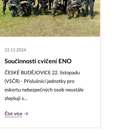
22.11.2024
Součinností cvičení ENO
ČESKÉ BUDĚJOVICE 22. listopadu
(VSČR) - Příslušníci jednotky pro
eskortu nebezpečných osob neustále
zlepšují s...
Číst více