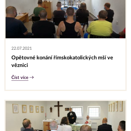
22.07.2021
Opětovné konání římskokatolických mší ve
věznici
Číst více