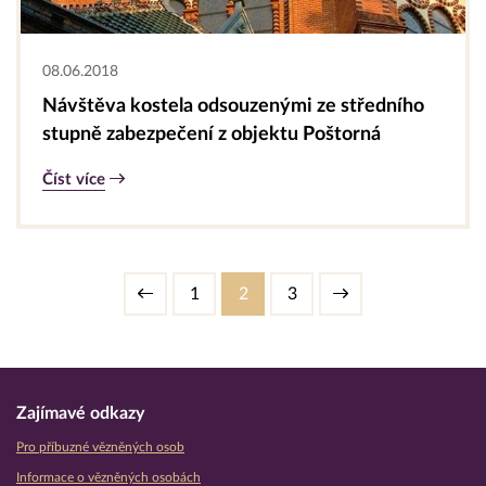
08.06.2018
Návštěva kostela odsouzenými ze středního
stupně zabezpečení z objektu Poštorná
Číst více
1
2
3
Zajímavé odkazy
Pro příbuzné vězněných osob
Informace o vězněných osobách