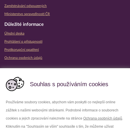
Zaměstnávání odsouzených
Ministerstvo spravedlnosti ČR
Důležité informace
Úřední deska
Prohlášení o přístupnosti
Protikorupční opatření
Ochrana osobních údajů
Partnerské vězeňské služby
Souhlas s používáním cookies
Používáme soubory cookies, abychom vám poskytli co nejlepší online
zážitek s našimi webovými stránkami. Podrobné informace o souborech
Platforma X
Instagram
cookies a jejich zpracování naleznete na stránce
Ochrana osobních údajů
.
Kliknutím na "Souhlasím se vším" souhlasíte s tím, že můžeme užívat
Facebook
Youtube