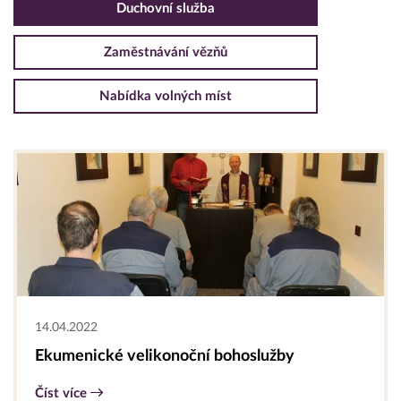
Duchovní služba
Zaměstnávání vězňů
Nabídka volných míst
14.04.2022
Ekumenické velikonoční bohoslužby
Číst více