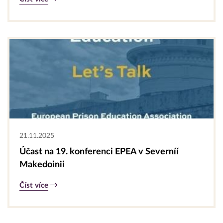
21.11.2025
Účast na 19. konferenci EPEA v Severníí
Makedoinii
Číst více