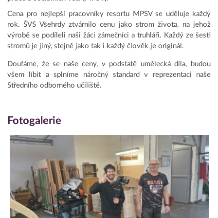
Cena pro nejlepší pracovníky resortu MPSV se uděluje každý
rok. ŠVS Všehrdy ztvárnilo cenu jako strom života, na jehož
výrobě se podíleli naši žáci zámečníci a truhláři. Každý ze šesti
stromů je jiný, stejně jako tak i každý člověk je originál.
Doufáme, že se naše ceny, v podstatě umělecká díla, budou
všem líbit a splníme náročný standard v reprezentaci naše
Středního odborného učiliště.
Fotogalerie